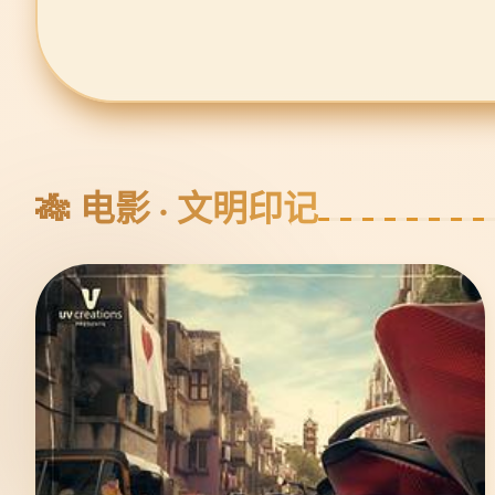
🎋 电影 · 文明印记