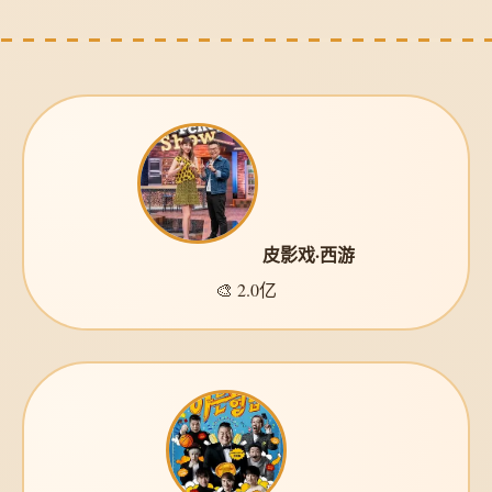
皮影戏·西游
🎨 2.0亿