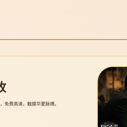
收
动画，免费高清，触摸华夏脉搏。