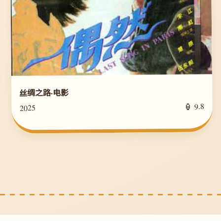
丝绸之路·电影
🏮 9.8
2025