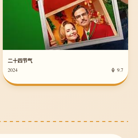
二十四节气
2024
🏮 9.7