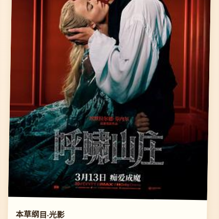
本草纲目·光影