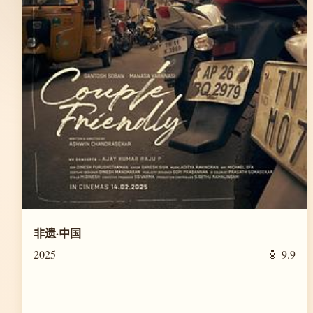
非遗·中国
2025
🏮 9.9